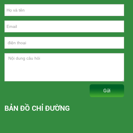
Gửi
BẢN ĐỒ CHỈ ĐƯỜNG