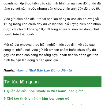
doanh nghiệp thực hiện báo cáo tình hình tai nạn lao động, dù đã
tăng so với năm trước nhưng vẫn chưa phản ánh đầy đủ thực tế.
Việc gửi biên bản điều tra tai nạn lao động từ các địa phương về
Trung ương còn chưa đầy đủ và kịp thời. Số lượng biên bản nhận
được chỉ chiếm khoảng 10,73% tổng số vụ tai nạn lao động chết
người trên toàn quốc.
Một số địa phương thực hiện nghiêm túc quy định về báo cáo,
song tại nhiều nơi, việc gửi hồ sơ còn chậm hoặc chưa đầy đủ,
gây khó khăn cho công tác tổng hợp, phân tích và đánh giá tình
hình tai nạn lao động ở cấp quốc gia.
Nguồn:
Hương Nha/
Báo Lao Động điện tử
Tin tức liên quan
Quần áo cứu hỏa “made in Việt Nam”, bao giờ?
Chế tạo thiết bị rà tìm kim loại trong gỗ