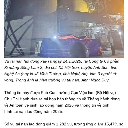
Vụ tai nạn lao động xảy ra ngày 24.1.2025, tại Công ty Cổ phần
Xi măng Sông Lam 2, địa chỉ: Xã Hội Sơn, huyện Anh Sơn, tỉnh
Nghệ An (nay là xã Vĩnh Tường, tỉnh Nghệ An), làm 3 người tử
vong. Trong ảnh là hiện trường vụ tai nạn. Ảnh: Ngọc Duy
Thông tin này được Phó Cục trưởng Cục Việc làm (Bộ Nội vụ)
Chu Thị Hạnh đưa ra tại họp báo thông tin về Tháng hành động
về An toàn vệ sinh lao động năm 2026 và thông tin về tình
hình tai nạn lao động năm 2025.
Số vụ tai nạn lao động giảm 1.282 vụ, tương ứng giảm 15,47% so