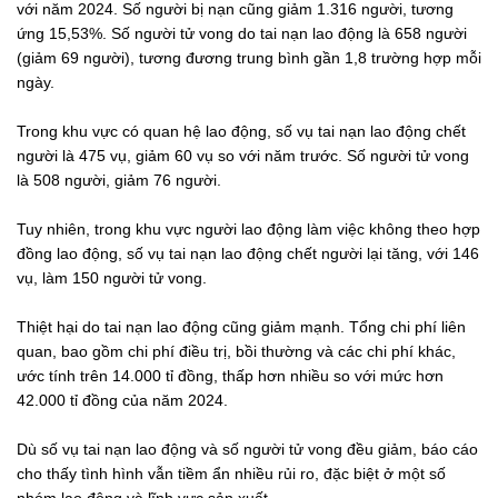
với năm 2024. Số người bị nạn cũng giảm 1.316 người, tương
ứng 15,53%. Số người tử vong do tai nạn lao động là 658 người
(giảm 69 người), tương đương trung bình gần 1,8 trường hợp mỗi
ngày.
Trong khu vực có quan hệ lao động, số vụ tai nạn lao động chết
người là 475 vụ, giảm 60 vụ so với năm trước. Số người tử vong
là 508 người, giảm 76 người.
Tuy nhiên, trong khu vực người lao động làm việc không theo hợp
đồng lao động, số vụ tai nạn lao động chết người lại tăng, với 146
vụ, làm 150 người tử vong.
Thiệt hại do tai nạn lao động cũng giảm mạnh. Tổng chi phí liên
quan, bao gồm chi phí điều trị, bồi thường và các chi phí khác,
ước tính trên 14.000 tỉ đồng, thấp hơn nhiều so với mức hơn
42.000 tỉ đồng của năm 2024.
Dù số vụ tai nạn lao động và số người tử vong đều giảm, báo cáo
cho thấy tình hình vẫn tiềm ẩn nhiều rủi ro, đặc biệt ở một số