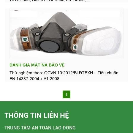
ĐÁNH GIÁ MẶT NẠ BẢO VỆ
Thử nghiệm theo: QCVN 10:2012/BLĐTBXH – Tiêu chuẩn
EN 14387-2004 + A1:2008
1
THÔNG TIN LIÊN HỆ
TRUNG TÂM AN TOÀN LAO ĐỘNG