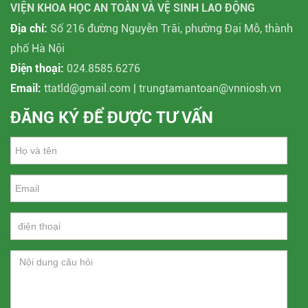
VIỆN KHOA HỌC AN TOÀN VÀ VỆ SINH LAO ĐỘNG
Địa chỉ:
Số 216 đường Nguyễn Trãi, phường Đại Mỗ, thành
phố Hà Nội
Điện thoại:
024.8585.6276
Email:
ttatld@gmail.com | trungtamantoan@vnniosh.vn
ĐĂNG KÝ ĐỂ ĐƯỢC TƯ VẤN