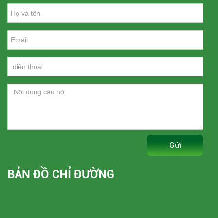
Gửi
BẢN ĐỒ CHỈ ĐƯỜNG