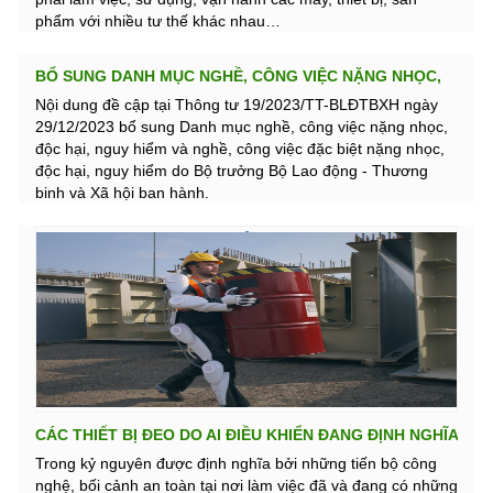
phẩm với nhiều tư thế khác nhau…
BỔ SUNG DANH MỤC NGHỀ, CÔNG VIỆC NẶNG NHỌC,
ĐỘC HẠI, NGUY HIỂM TỪ 15/02/2024
Nội dung đề cập tại Thông tư 19/2023/TT-BLĐTBXH ngày
29/12/2023 bổ sung Danh mục nghề, công việc nặng nhọc,
độc hại, nguy hiểm và nghề, công việc đặc biệt nặng nhọc,
độc hại, nguy hiểm do Bộ trưởng Bộ Lao động - Thương
binh và Xã hội ban hành.
CÁC THIẾT BỊ ĐEO DO AI ĐIỀU KHIỂN ĐANG ĐỊNH NGHĨA
LẠI THIẾT BỊ AN TOÀN NHƯ THẾ NÀO?
Trong kỷ nguyên được định nghĩa bởi những tiến bộ công
nghệ, bối cảnh an toàn tại nơi làm việc đã và đang có những