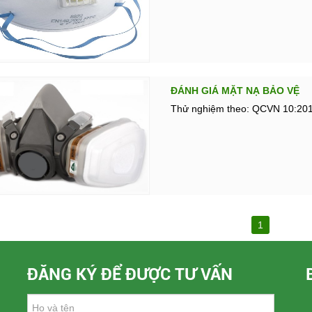
ĐÁNH GIÁ MẶT NẠ BẢO VỆ
Thử nghiệm theo: QCVN 10:20
1
ĐĂNG KÝ ĐỂ ĐƯỢC TƯ VẤN