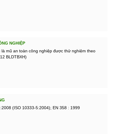
ÔNG NGHIỆP
i là mũ an toàn công nghiệp được thử nghiệm theo
012 BLDTBXH)
NG
:2008 (ISO 10333-5:2004); EN 358 : 1999