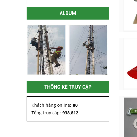
ALBUM
THỐNG KÊ TRUY CẬP
Khách hàng online:
80
Tổng truy cập:
938,812