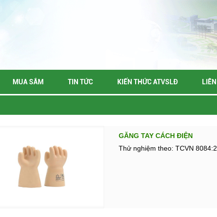
MUA SẮM
TIN TỨC
KIẾN THỨC ATVSLĐ
LIÊN
GĂNG TAY CÁCH ĐIỆN
Thử nghiệm theo: TCVN 8084: