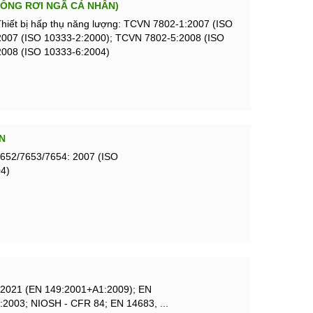
HỐNG RƠI NGÃ CÁ NHÂN)
Thiết bị hấp thụ năng lượng: TCVN 7802-1:2007 (ISO
2007 (ISO 10333-2:2000); TCVN 7802-5:2008 (ISO
2008 (ISO 10333-6:2004)
N
652/7653/7654: 2007 (ISO
4)
2021 (EN 149:2001+A1:2009); EN
2003; NIOSH - CFR 84; EN 14683, ...