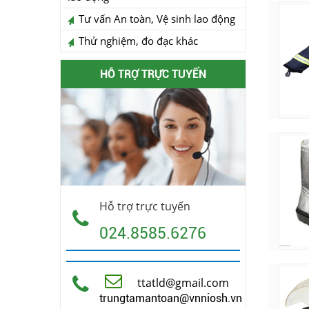
Tư vấn An toàn, Vệ sinh lao động
Thử nghiệm, đo đạc khác
HỖ TRỢ TRỰC TUYẾN
Hỗ trợ trực tuyến
024.8585.6276
ttatld@gmail.com
trungtamantoan@vnniosh.vn