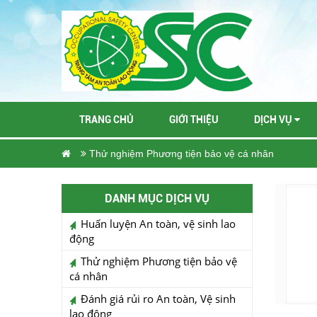
TRANG CHỦ
GIỚI THIỆU
DỊCH VỤ
Thử nghiệm Phương tiện bảo vệ cá nhân
DANH MỤC DỊCH VỤ
Huấn luyện An toàn, vệ sinh lao
động
Thử nghiệm Phương tiện bảo vệ
cá nhân
Đánh giá rủi ro An toàn, Vệ sinh
lao động